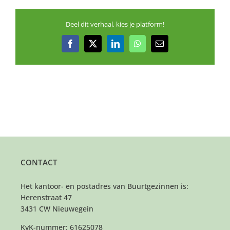
Deel dit verhaal, kies je platform!
Facebook
X
LinkedIn
WhatsApp
E-
mail
CONTACT
Het kantoor- en postadres van Buurtgezinnen is:
Herenstraat 47
3431 CW Nieuwegein
KvK-nummer: 61625078