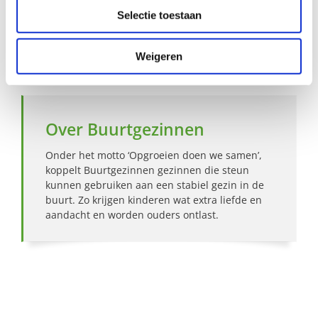
Selectie toestaan
Hoe werkt Buurtgezinnen?
Bekijk andere zoekprofielen
Weigeren
Over Buurtgezinnen
Onder het motto ‘Opgroeien doen we samen’,
koppelt Buurtgezinnen gezinnen die steun
kunnen gebruiken aan een stabiel gezin in de
buurt. Zo krijgen kinderen wat extra liefde en
aandacht en worden ouders ontlast.