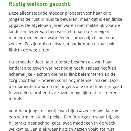
Rustig welkom gezocht
naar:
Deze alleenstaande moeder probeert voor haar drie
jongens de rust in huis te bewaren, maar dat is een flinke
opgave. De afgelopen jaren waren niet makkelijk voor de
kinderen. Ieder van hen worstelt daar op zijn eigen
manier mee en ook wanneer ze samen zijn is het soms
zoeken. Ze zijn dol op elkaar, maar kunnen elkaar ook
flink in de weg zitten.
Hun moeder doet haar uiterste best om elk van haar
kinderen te geven wat het nodig heeft. Helaas heeft zij
lichamelijke klachten die haar flink belemmeren en de
zorg voor haar kinderen soms nog intenser maken. Door
de momenten waarop de jongens alle drie thuis zijn goed
te verdelen, probeert ze zoveel mogelijk rust te creëren
in huis.
Voor haar jongste zoontje van bijna 4 zoeken we daarom
een warm en stabiel plekje. Een Buurtgezin waar hij, als
hij straks naar school gaat, twee middagen in de week
welkom is. Een plek waar hij zich gezien voelt, tot rust