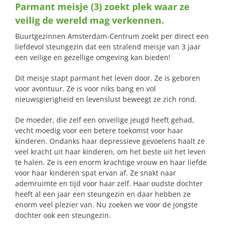
Parmant meisje (3) zoekt plek waar ze
naar:
veilig de wereld mag verkennen.
Buurtgezinnen Amsterdam-Centrum zoekt per direct een
liefdevol steungezin dat een stralend meisje van 3 jaar
een veilige en gezellige omgeving kan bieden!
Dit meisje stapt parmant het leven door. Ze is geboren
voor avontuur. Ze is voor niks bang en vol
nieuwsgierigheid en levenslust beweegt ze zich rond.
De moeder, die zelf een onveilige jeugd heeft gehad,
vecht moedig voor een betere toekomst voor haar
kinderen. Ondanks haar depressieve gevoelens haalt ze
veel kracht uit haar kinderen, om het beste uit het leven
te halen. Ze is een enorm krachtige vrouw en haar liefde
voor haar kinderen spat ervan af. Ze snakt naar
ademruimte en tijd voor haar zelf. Haar oudste dochter
heeft al een jaar een steungezin en daar hebben ze
enorm veel plezier van. Nu zoeken we voor de jongste
dochter ook een steungezin.