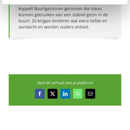
Onder het motto ‘Opgroeien doen we samen’,
koppelt Buurtgezinnen gezinnen die steun
kunnen gebruiken aan een stabiel gezin in de
buurt. Zo krijgen kinderen wat extra liefde en
aandacht en worden ouders ontlast.
Deel dit verhaal, kies je platform!
Facebook
X
LinkedIn
WhatsApp
E-
mail