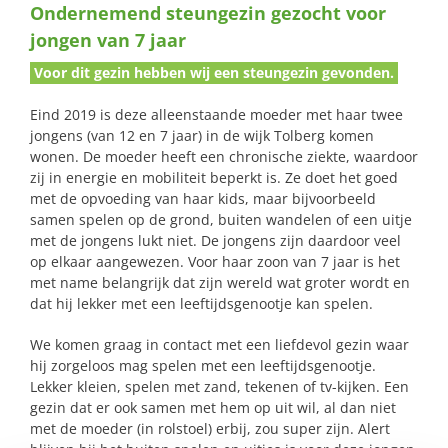
Ondernemend steungezin gezocht voor
naar:
jongen van 7 jaar
Voor dit gezin hebben wij een steungezin gevonden.
Eind 2019 is deze alleenstaande moeder met haar twee
jongens (van 12 en 7 jaar) in de wijk Tolberg komen
wonen. De moeder heeft een chronische ziekte, waardoor
zij in energie en mobiliteit beperkt is. Ze doet het goed
met de opvoeding van haar kids, maar bijvoorbeeld
samen spelen op de grond, buiten wandelen of een uitje
met de jongens lukt niet. De jongens zijn daardoor veel
op elkaar aangewezen. Voor haar zoon van 7 jaar is het
met name belangrijk dat zijn wereld wat groter wordt en
dat hij lekker met een leeftijdsgenootje kan spelen.
We komen graag in contact met een liefdevol gezin waar
hij zorgeloos mag spelen met een leeftijdsgenootje.
Lekker kleien, spelen met zand, tekenen of tv-kijken. Een
gezin dat er ook samen met hem op uit wil, al dan niet
met de moeder (in rolstoel) erbij, zou super zijn. Alert