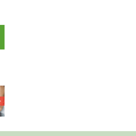
p
l
Yannick (11)
gaat soms naar
s Mama
Eén grote familie
een ander gezin
2025
– Allerhande
voor steun –
Jeugdjournaal