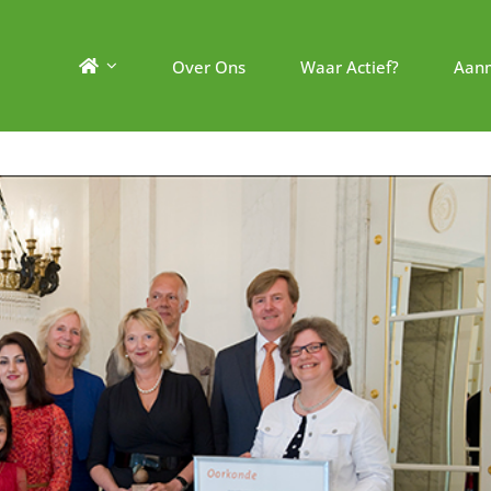
Over Ons
Waar Actief?
Aan