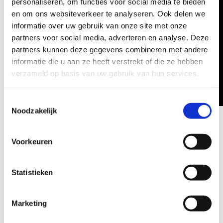
personaliseren, om functies voor social media te bieden
naar:
en om ons websiteverkeer te analyseren. Ook delen we
informatie over uw gebruik van onze site met onze
partners voor social media, adverteren en analyse. Deze
partners kunnen deze gegevens combineren met andere
informatie die u aan ze heeft verstrekt of die ze hebben
verzameld op basis van uw gebruik van hun services.
Toestemmingsselectie
Noodzakelijk
Voorkeuren
Deel dit verhaal, kies je platform!
Statistieken
Facebook
X
LinkedIn
WhatsApp
E-
mail
Marketing