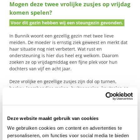
Mogen deze twee vrolijke zusjes op vrijdag
naar:
komen spelen?
Voor dit gezin hebben wij een steungezin gevonden.
In Bunnik woont een gezellig gezin met twee lieve
meiden. De moeder is ernstig ziek geweest en merkt dat
haar situatie nog niet verbetert. Wat rust en
ondersteuning is hier dus heel erg welkom. Daarom
zoeken ze op vrijdagmiddag een fijne plek voor hun
dochters van vijf en acht jaar.
Deze vrolijke en gezellige zusjes zijn dol op turnen,
hockey, loombandjes maken, buitenspelen, knutselen en
bakken. Ze genieten van spelen en ontdekken graag
nieuwe dingen. Het zou geweldig zijn als ze elke
vrijdagmiddag na school een paar uurtjes mogen komen
spelen. Het liefst in een gezin met kinderen van dezelfde
Deze website maakt gebruik van cookies
leeftijd.
We gebruiken cookies om content en advertenties te
We zoeken een warm, gastvrij gezin dat deze leuke
personaliseren, om functies voor social media te bieden