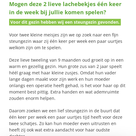
Mogen deze 2 lieve lachebekjes één keer
naar:
in de week bij jullie komen spelen?
Voor dit gezin hebben wij een steungezin gevonden.
Voor twee kleine meisjes zijn we op zoek naar een fijn
steungezin waar zij één keer per week een paar uurtjes
welkom zijn om te spelen.
Deze lieve tweeling van 9 maanden oud groeit op in een
warm en gezellig gezin. Hun grote zus van 2 jaar speelt
héél graag met haar kleine zusjes. Omdat hun vader
lange dagen maakt voor zijn werk en hun moeder
onlangs een operatie heeft gehad, is het voor haar op dit
moment best pittig. Extra handen en wat ademruimte
zouden enorm helpen.
Daarom zoeken we een lief steungezin in de buurt dat
één keer per week een paar uurtjes tijd heeft voor deze
twee schatjes. Zo kan hun moeder even uitrusten en
heeft zij ook wat extra aandacht voor haar oudste