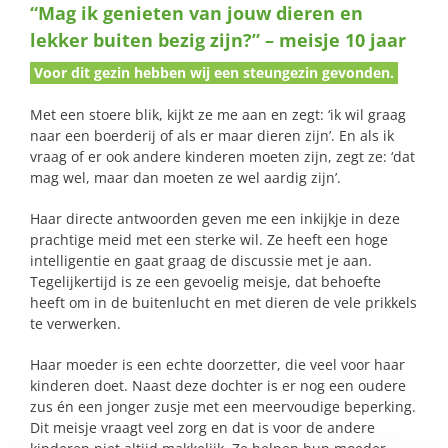
“Mag ik genieten van jouw dieren en
naar:
lekker buiten bezig zijn?” – meisje 10 jaar
Voor dit gezin hebben wij een steungezin gevonden.
Met een stoere blik, kijkt ze me aan en zegt: ‘ik wil graag
naar een boerderij of als er maar dieren zijn’. En als ik
vraag of er ook andere kinderen moeten zijn, zegt ze: ‘dat
mag wel, maar dan moeten ze wel aardig zijn’.
Haar directe antwoorden geven me een inkijkje in deze
prachtige meid met een sterke wil. Ze heeft een hoge
intelligentie en gaat graag de discussie met je aan.
Tegelijkertijd is ze een gevoelig meisje, dat behoefte
heeft om in de buitenlucht en met dieren de vele prikkels
te verwerken.
Haar moeder is een echte doorzetter, die veel voor haar
kinderen doet. Naast deze dochter is er nog een oudere
zus én een jonger zusje met een meervoudige beperking.
Dit meisje vraagt veel zorg en dat is voor de andere