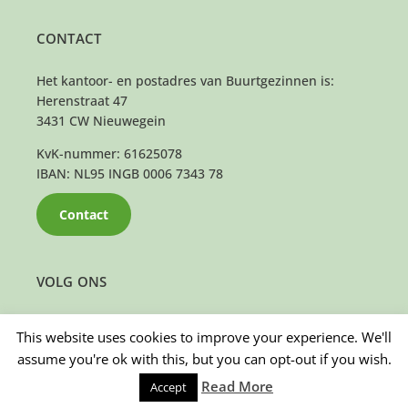
CONTACT
Het kantoor- en postadres van Buurtgezinnen is:
Herenstraat 47
3431 CW Nieuwegein
KvK-nummer: 61625078
IBAN: NL95 INGB 0006 7343 78
Contact
VOLG ONS
This website uses cookies to improve your experience. We'll
assume you're ok with this, but you can opt-out if you wish.
Read More
Accept