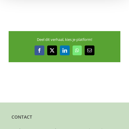
Deel dit verhaal, kies je platform!
Facebook
X
LinkedIn
WhatsApp
E-
mail
CONTACT