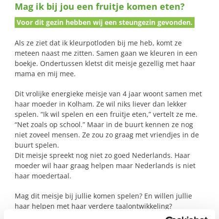
Mag ik bij jou een fruitje komen eten?
naar:
Voor dit gezin hebben wij een steungezin gevonden.
Als ze ziet dat ik kleurpotloden bij me heb, komt ze
meteen naast me zitten. Samen gaan we kleuren in een
boekje. Ondertussen kletst dit meisje gezellig met haar
mama en mij mee.
Dit vrolijke energieke meisje van 4 jaar woont samen met
haar moeder in Kolham. Ze wil niks liever dan lekker
spelen. “Ik wil spelen en een fruitje eten,” vertelt ze me.
“Net zoals op school.” Maar in de buurt kennen ze nog
niet zoveel mensen. Ze zou zo graag met vriendjes in de
buurt spelen.
Dit meisje spreekt nog niet zo goed Nederlands. Haar
moeder wil haar graag helpen maar Nederlands is niet
haar moedertaal.
Mag dit meisje bij jullie komen spelen? En willen jullie
haar helpen met haar verdere taalontwikkeling?