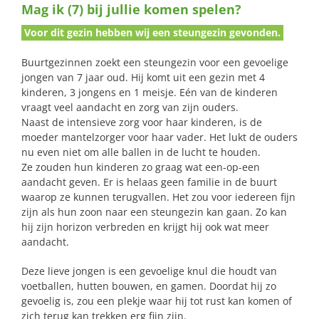
Mag ik (7) bij jullie komen spelen?
naar:
Voor dit gezin hebben wij een steungezin gevonden.
Buurtgezinnen zoekt een steungezin voor een gevoelige
jongen van 7 jaar oud. Hij komt uit een gezin met 4
kinderen, 3 jongens en 1 meisje. Eén van de kinderen
vraagt veel aandacht en zorg van zijn ouders.
Naast de intensieve zorg voor haar kinderen, is de
moeder mantelzorger voor haar vader. Het lukt de ouders
nu even niet om alle ballen in de lucht te houden.
Ze zouden hun kinderen zo graag wat een-op-een
aandacht geven. Er is helaas geen familie in de buurt
waarop ze kunnen terugvallen. Het zou voor iedereen fijn
zijn als hun zoon naar een steungezin kan gaan. Zo kan
hij zijn horizon verbreden en krijgt hij ook wat meer
aandacht.
Deze lieve jongen is een gevoelige knul die houdt van
voetballen, hutten bouwen, en gamen. Doordat hij zo
gevoelig is, zou een plekje waar hij tot rust kan komen of
zich terug kan trekken erg fijn zijn.