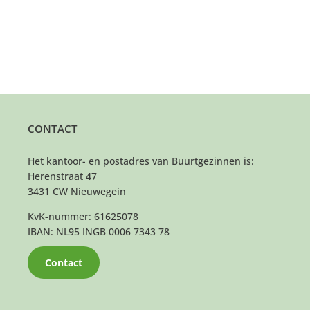
CONTACT
Het kantoor- en postadres van Buurtgezinnen is:
Herenstraat 47
3431 CW Nieuwegein
KvK-nummer: 61625078
IBAN: NL95 INGB 0006 7343 78
Contact