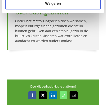
Weigeren
Over Buurtgezinnen
Onder het motto ‘Opgroeien doen we samen’,
koppelt Buurtgezinnen gezinnen die steun
kunnen gebruiken aan een stabiel gezin in de
buurt. Zo krijgen kinderen wat extra liefde en
aandacht en worden ouders ontlast.
Deel dit verhaal, kies je platform!
Facebook
X
LinkedIn
WhatsApp
E-
mail