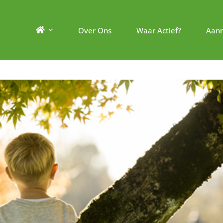
Over Ons
Waar Actief?
Aan