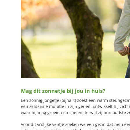
Mag dit zonnetje bij jou in huis?
Een zonnig jongetje (bijna 4) zoekt een warm steungezin
een zeldzame mutatie in zijn genen, ontwikkelt hij zich
waar hij mag groeien en spelen, terwijl zij hun oudste
Voor dit vrolijke ventje zoeken we een gezin dat hem éé