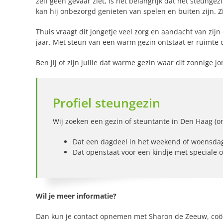
zelf geen gevaar ziet, is het belangrijk dat het steungez
kan hij onbezorgd genieten van spelen en buiten zijn. Zij
Thuis vraagt dit jongetje veel zorg en aandacht van zi
jaar. Met steun van een warm gezin ontstaat er ruimte
Ben jij of zijn jullie dat warme gezin waar dit zonnige 
Profiel steungezin
Wij zoeken een gezin of steuntante in Den Haag (
Dat een dagdeel in het weekend of woensda
Dat openstaat voor een kindje met speciale
Wil je meer informatie?
Dan kun je contact opnemen met Sharon de Zeeuw, coö