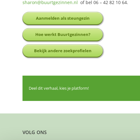
sharon@buurtgezinnen.nl
of bel 06 – 42 82 10 64.
Aanmelden als steungezin
Hoe werkt Buurtgezinnen?
Bekijk andere zoekprofielen
Deel dit verhaal, kies je platform!
VOLG ONS