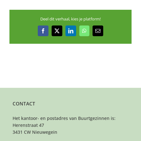
Deel dit verhaal, kies je platform!
Facebook
X
LinkedIn
WhatsApp
E-
mail
CONTACT
Het kantoor- en postadres van Buurtgezinnen is:
Herenstraat 47
3431 CW Nieuwegein