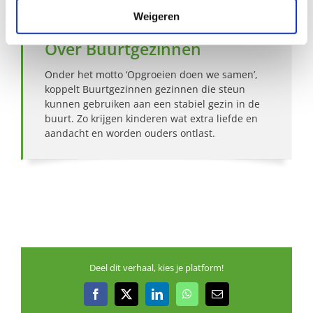
Weigeren
Over Buurtgezinnen
Onder het motto ‘Opgroeien doen we samen’,
koppelt Buurtgezinnen gezinnen die steun
kunnen gebruiken aan een stabiel gezin in de
buurt. Zo krijgen kinderen wat extra liefde en
aandacht en worden ouders ontlast.
Deel dit verhaal, kies je platform!
Facebook
X
LinkedIn
WhatsApp
E-
mail