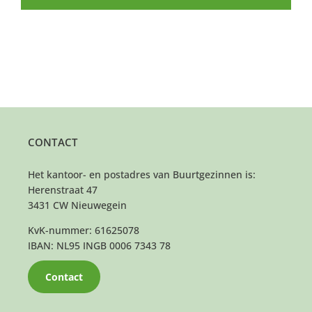
CONTACT
Het kantoor- en postadres van Buurtgezinnen is:
Herenstraat 47
3431 CW Nieuwegein
KvK-nummer: 61625078
IBAN: NL95 INGB 0006 7343 78
Contact