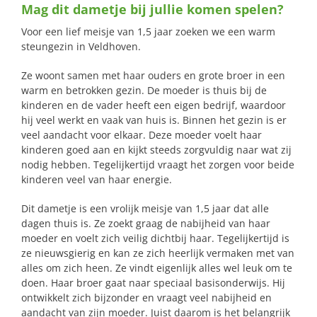
Mag dit dametje bij jullie komen spelen?
naar:
Voor een lief meisje van 1,5 jaar zoeken we een warm
steungezin in Veldhoven.
Ze woont samen met haar ouders en grote broer in een
warm en betrokken gezin. De moeder is thuis bij de
kinderen en de vader heeft een eigen bedrijf, waardoor
hij veel werkt en vaak van huis is. Binnen het gezin is er
veel aandacht voor elkaar. Deze moeder voelt haar
kinderen goed aan en kijkt steeds zorgvuldig naar wat zij
nodig hebben. Tegelijkertijd vraagt het zorgen voor beide
kinderen veel van haar energie.
Dit dametje is een vrolijk meisje van 1,5 jaar dat alle
dagen thuis is. Ze zoekt graag de nabijheid van haar
moeder en voelt zich veilig dichtbij haar. Tegelijkertijd is
ze nieuwsgierig en kan ze zich heerlijk vermaken met van
alles om zich heen. Ze vindt eigenlijk alles wel leuk om te
doen. Haar broer gaat naar speciaal basisonderwijs. Hij
ontwikkelt zich bijzonder en vraagt veel nabijheid en
aandacht van zijn moeder. Juist daarom is het belangrijk