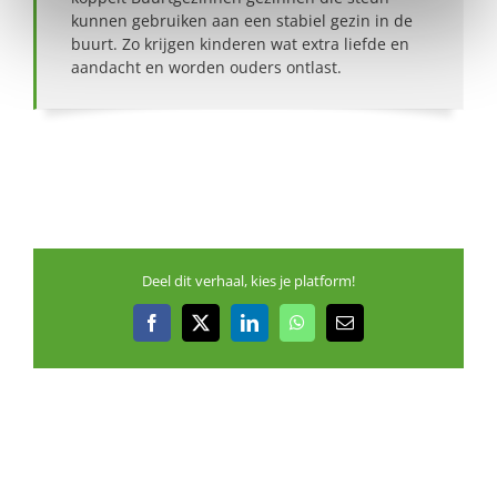
kunnen gebruiken aan een stabiel gezin in de
buurt. Zo krijgen kinderen wat extra liefde en
aandacht en worden ouders ontlast.
Deel dit verhaal, kies je platform!
Facebook
X
LinkedIn
WhatsApp
E-
mail