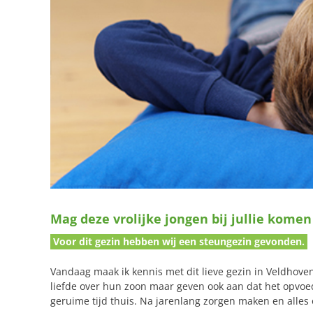
Mag deze vrolijke jongen bij jullie komen
Voor dit gezin hebben wij een steungezin gevonden.
Vandaag maak ik kennis met dit lieve gezin in Veldhove
liefde over hun zoon maar geven ook aan dat het opvoe
geruime tijd thuis. Na jarenlang zorgen maken en alles