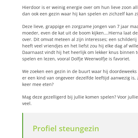
Hierdoor is er weinig energie over om hun lieve zoon al
dan ook een gezin waar hij kan spelen en zichzelf kan zi
Deze lieve, grappige en zorgzame jongen van 7 jaar maak
moeder, even de kat uit de boom kijken….Hierna laat de
over. Dit omvat meteen al zijn interesses; een schilder
heeft veel vriendjes en het liefst zou hij elke dag af wil
Daarnaast vindt hij het heerlijk om lekker knus binnen t
spelen en lezen, vooral Dolfje Weerwolfje is favoriet.
We zoeken een gezin in de buurt waar hij doordeweeks we
er een kind van ongeveer dezelfde leeftijd aanwezig is
keer mee eten?
Mag deze gezelligerd bij jullie komen spelen? Voor julli
veel.
Profiel steungezin