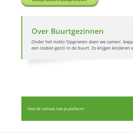
Over Buurtgezinnen
Onder het motto ‘Opgroeien doen we samen’, kopp
een stabiel gezin in de buurt. Zo krijgen kinderen
Deel dit verhaal, kies je platform!