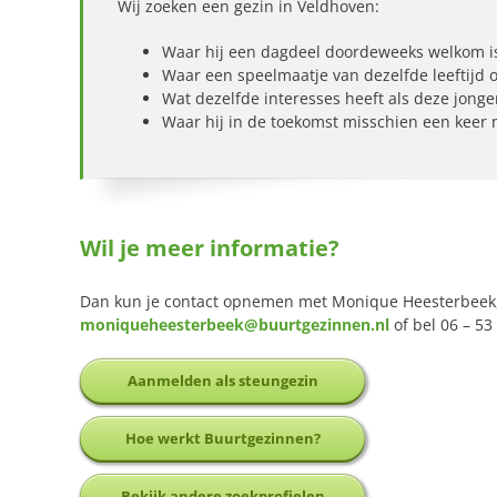
Wij zoeken een gezin in Veldhoven:
Waar hij een dagdeel doordeweeks welkom i
Waar een speelmaatje van dezelfde leeftijd of
Wat dezelfde interesses heeft als deze jonge
Waar hij in de toekomst misschien een keer
Wil je meer informatie?
Dan kun je contact opnemen met Monique Heesterbeek,
moniqueheesterbeek@buurtgezinnen.nl
of bel 06 – 53
Aanmelden als steungezin
Hoe werkt Buurtgezinnen?
Bekijk andere zoekprofielen