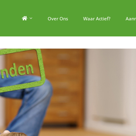
Over Ons
Waar Actief?
Aan