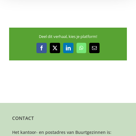
Deel dit verhaal, kies je platform!
Facebook
X
LinkedIn
WhatsApp
E-
mail
CONTACT
Het kantoor- en postadres van Buurtgezinnen is: