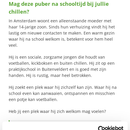
Mag deze puber na schooltijd bij jullie
naar:
chillen?
In Amsterdam woont een alleenstaande moeder met
haar 14-jarige zoon. Sinds hun verhuizing vindt hij het
lastig om nieuwe contacten te maken. Een warm gezin
waar hij na school welkom is, betekent voor hem heel
veel.
Hij is een sociale, zorgzame jongen die houdt van
voetballen, kickboksen en buiten chillen. Hij zit op een
praktijkschool in Buitenveldert en is goed met zijn
handen. Hij is rustig, maar heel betrokken.
Hij zoekt een plek waar hij zichzelf kan zijn. Waar hij na
school even kan aanwaaien, ontspannen en misschien
een potje kan voetballen.
Heb jij een plek waar hij zich welkom mag voelen?