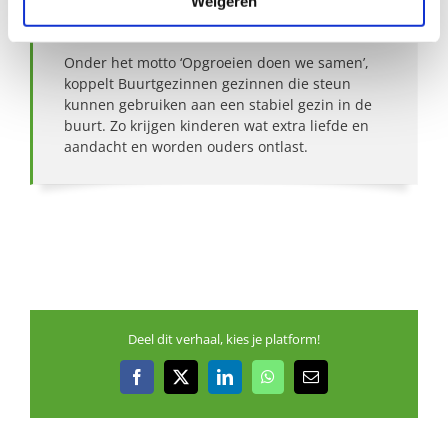
Weigeren
Over Buurtgezinnen
Onder het motto ‘Opgroeien doen we samen’,
koppelt Buurtgezinnen gezinnen die steun
kunnen gebruiken aan een stabiel gezin in de
buurt. Zo krijgen kinderen wat extra liefde en
aandacht en worden ouders ontlast.
Deel dit verhaal, kies je platform!
Facebook
X
LinkedIn
WhatsApp
E-
mail