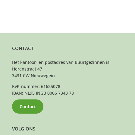
CONTACT
Het kantoor- en postadres van Buurtgezinnen is:
Herenstraat 47
3431 CW Nieuwegein
KvK-nummer: 61625078
IBAN: NL95 INGB 0006 7343 78
Contact
VOLG ONS