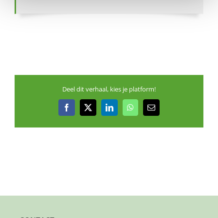
Deel dit verhaal, kies je platform!
Facebook
X
LinkedIn
WhatsApp
E-
mail