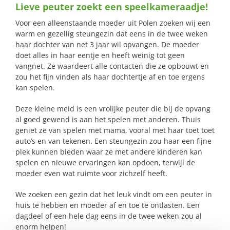
Lieve peuter zoekt een speelkameraadje!
naar:
Voor een alleenstaande moeder uit Polen zoeken wij een
warm en gezellig steungezin dat eens in de twee weken
haar dochter van net 3 jaar wil opvangen. De moeder
doet alles in haar eentje en heeft weinig tot geen
vangnet. Ze waardeert alle contacten die ze opbouwt en
zou het fijn vinden als haar dochtertje af en toe ergens
kan spelen.
Deze kleine meid is een vrolijke peuter die bij de opvang
al goed gewend is aan het spelen met anderen. Thuis
geniet ze van spelen met mama, vooral met haar toet toet
auto’s en van tekenen. Een steungezin zou haar een fijne
plek kunnen bieden waar ze met andere kinderen kan
spelen en nieuwe ervaringen kan opdoen, terwijl de
moeder even wat ruimte voor zichzelf heeft.
We zoeken een gezin dat het leuk vindt om een peuter in
huis te hebben en moeder af en toe te ontlasten. Een
dagdeel of een hele dag eens in de twee weken zou al
enorm helpen!