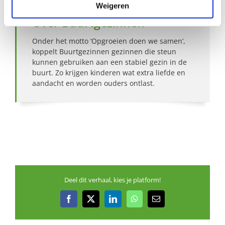
Weigeren
Over Buurtgezinnen
Onder het motto ‘Opgroeien doen we samen’,
koppelt Buurtgezinnen gezinnen die steun
kunnen gebruiken aan een stabiel gezin in de
buurt. Zo krijgen kinderen wat extra liefde en
aandacht en worden ouders ontlast.
Deel dit verhaal, kies je platform!
Facebook
X
LinkedIn
WhatsApp
E-
mail