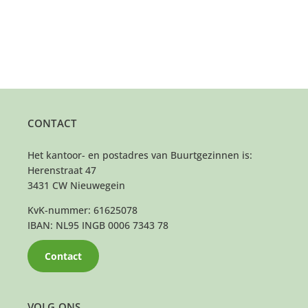
CONTACT
Het kantoor- en postadres van Buurtgezinnen is:
Herenstraat 47
3431 CW Nieuwegein
KvK-nummer: 61625078
IBAN: NL95 INGB 0006 7343 78
Contact
VOLG ONS