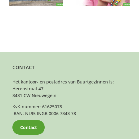
CONTACT
Het kantoor- en postadres van Buurtgezinnen is:
Herenstraat 47
3431 CW Nieuwegein
KvK-nummer: 61625078
IBAN: NL95 INGB 0006 7343 78
Contact