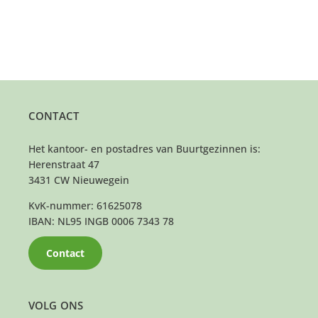
CONTACT
Het kantoor- en postadres van Buurtgezinnen is:
Herenstraat 47
3431 CW Nieuwegein
KvK-nummer: 61625078
IBAN: NL95 INGB 0006 7343 78
Contact
VOLG ONS