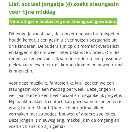
Lief, sociaal jongetje (4) zoekt steungezin
naar:
voor fijne middag
Voor dit gezin hebben wij een steungezin gevonden.
Dit jongetje van 4 jaar, dat ontzettend van buitenspelen
houdt, komt uit een gezin uit Venhuizen bestaande uit
drie kinderen. De ouders zijn op dit moment overbelast
en krijgen hulp om weer meer balans te vinden. Om die
reden zoeken we voor elk van de kinderen een passende
plek waar ze even tot rust kunnen komen en gewoon kind
kunnen zijn.
Voor deze muzikale, fantasierijke knul zoeken we een
steungezin voor een middag per week. Deze jongen is
vier jaar oud en een heel sociaal en toegankelijk jongetje.
Hij maakt makkelijk contact, kan goed samen spelen en is
graag buiten. Maar hij kan zich ook prima alleen
vermaken met autootjes, bouwen of andere spelletjes.
Deze jongen is nieuwsgierig, makkelijk in de omgang en
voelt zich snel op zijn gemak.