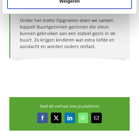
Weigeren
Over Buurtgezinnen
Onder het motto ‘Opgroeien doen we samen’,
koppelt Buurtgezinnen gezinnen die steun
kunnen gebruiken aan een stabiel gezin in de
buurt. Zo krijgen kinderen wat extra liefde en
aandacht en worden ouders ontlast.
Deel dit verhaal, kies je platform!
Facebook
X
LinkedIn
WhatsApp
E-
mail