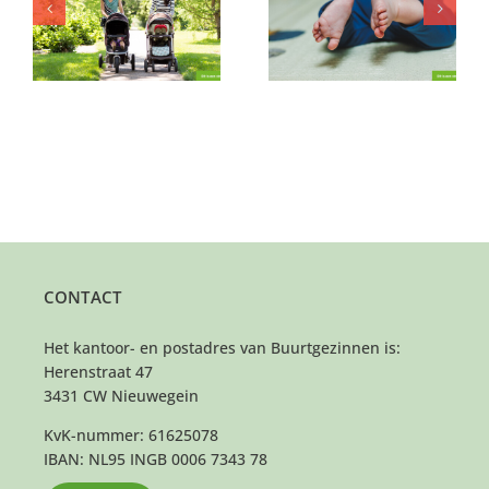
worden van haar
jongen mee naar
gebrabbel?
buiten?
CONTACT
Het kantoor- en postadres van Buurtgezinnen is:
Herenstraat 47
3431 CW Nieuwegein
KvK-nummer: 61625078
IBAN: NL95 INGB 0006 7343 78