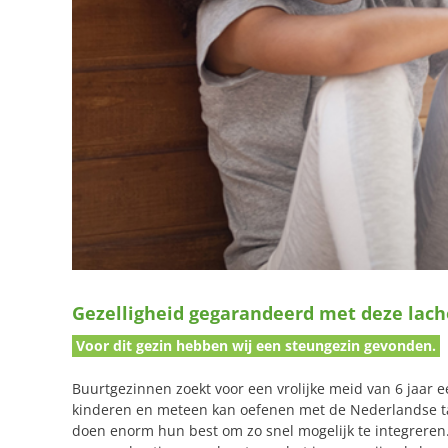
Gezelligheid gegarandeerd met deze lach
Voor dit gezin hebben wij een steungezin gevonden.
Buurtgezinnen zoekt voor een vrolijke meid van 6 jaar 
kinderen en meteen kan oefenen met de Nederlandse taa
doen enorm hun best om zo snel mogelijk te integreren. 