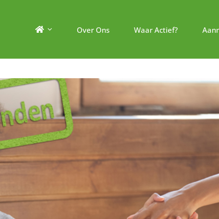
Over Ons
Waar Actief?
Aan