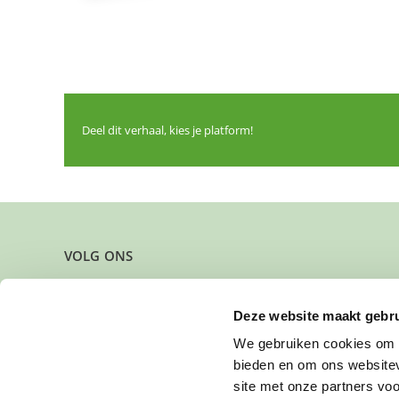
Deel dit verhaal, kies je platform!
VOLG ONS
Deze website maakt gebru
We gebruiken cookies om c
bieden en om ons websitev
site met onze partners vo