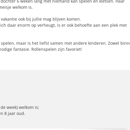
 dochter 6 weken lang met niemand kan spelen en kletsen. Haar
meisje welkom is.
e vakantie ook bij jullie mag blijven komen.
ich daar enorm op verheugt, is er ook behoefte aan een plek met
een spelen, maar is het liefst samen met andere kinderen. Zowel bin
nodige fantasie. Rollenspelen zijn favoriet!
 de week) welkom is;
n 8 jaar oud.