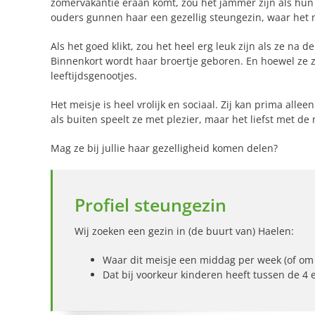
zomervakantie eraan komt, zou het jammer zijn als hun
ouders gunnen haar een gezellig steungezin, waar het 
Als het goed klikt, zou het heel erg leuk zijn als ze na d
Binnenkort wordt haar broertje geboren. En hoewel ze z
leeftijdsgenootjes.
Het meisje is heel vrolijk en sociaal. Zij kan prima all
als buiten speelt ze met plezier, maar het liefst met de 
Mag ze bij jullie haar gezelligheid komen delen?
Profiel steungezin
Wij zoeken een gezin in (de buurt van) Haelen:
Waar dit meisje een middag per week (of om
Dat bij voorkeur kinderen heeft tussen de 4 e