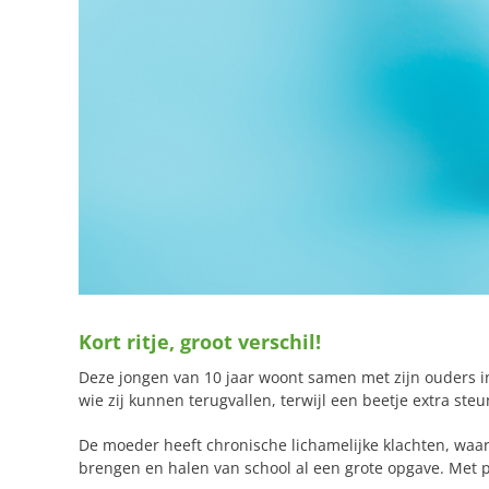
Kort ritje, groot verschil!
Deze jongen van 10 jaar woont samen met zijn ouders i
wie zij kunnen terugvallen, terwijl een beetje extra steu
De moeder heeft chronische lichamelijke klachten, waar
brengen en halen van school al een grote opgave. Met pi