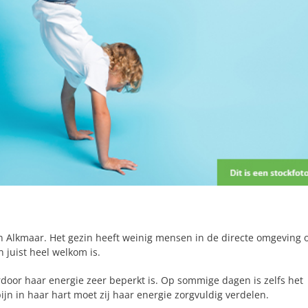
n Alkmaar. Het gezin heeft weinig mensen in de directe omgeving 
n juist heel welkom is.
door haar energie zeer beperkt is. Op sommige dagen is zelfs het
jn in haar hart moet zij haar energie zorgvuldig verdelen.