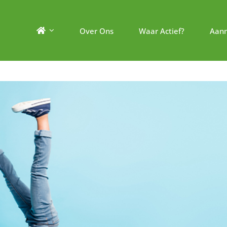
Over Ons
Waar Actief?
Aan