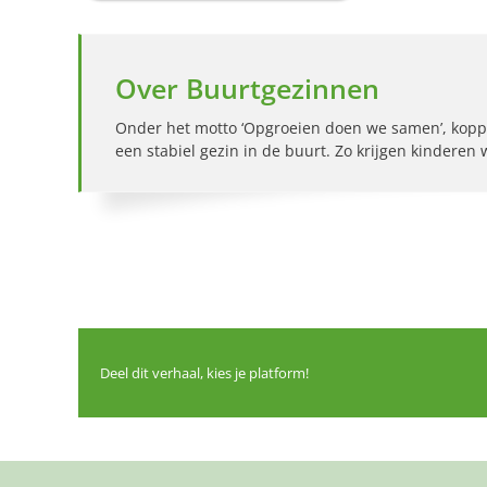
Over Buurtgezinnen
Onder het motto ‘Opgroeien doen we samen’, kopp
een stabiel gezin in de buurt. Zo krijgen kinderen
Deel dit verhaal, kies je platform!