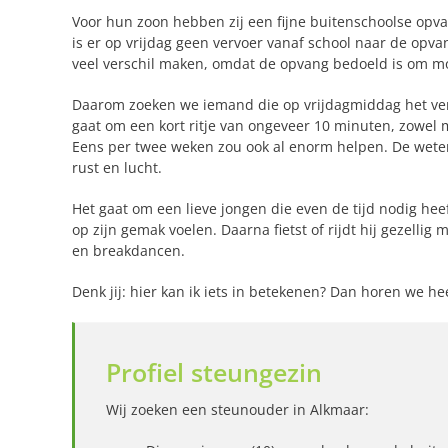
Voor hun zoon hebben zij een fijne buitenschoolse op
is er op vrijdag geen vervoer vanaf school naar de opva
veel verschil maken, omdat de opvang bedoeld is om mo
Daarom zoeken we iemand die op vrijdagmiddag het ver
gaat om een kort ritje van ongeveer 10 minuten, zowel me
Eens per twee weken zou ook al enorm helpen. De weten
rust en lucht.
Het gaat om een lieve jongen die even de tijd nodig hee
op zijn gemak voelen. Daarna fietst of rijdt hij gezellig
en breakdancen.
Denk jij: hier kan ik iets in betekenen? Dan horen we he
Profiel steungezin
Wij zoeken een steunouder in Alkmaar: