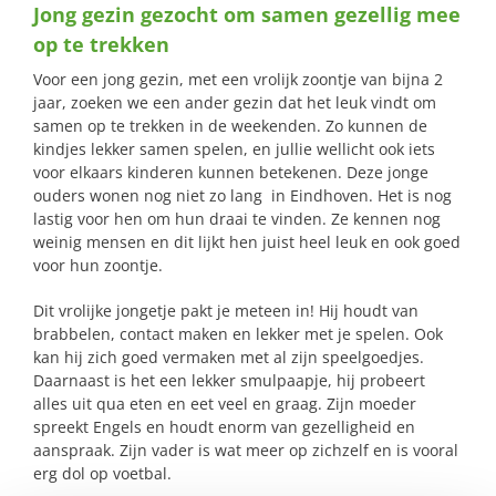
Jong gezin gezocht om samen gezellig mee
naar:
op te trekken
Voor een jong gezin, met een vrolijk zoontje van bijna 2
jaar, zoeken we een ander gezin dat het leuk vindt om
samen op te trekken in de weekenden. Zo kunnen de
kindjes lekker samen spelen, en jullie wellicht ook iets
voor elkaars kinderen kunnen betekenen. Deze jonge
ouders wonen nog niet zo lang in Eindhoven. Het is nog
lastig voor hen om hun draai te vinden. Ze kennen nog
weinig mensen en dit lijkt hen juist heel leuk en ook goed
voor hun zoontje.
Dit vrolijke jongetje pakt je meteen in! Hij houdt van
brabbelen, contact maken en lekker met je spelen. Ook
kan hij zich goed vermaken met al zijn speelgoedjes.
Daarnaast is het een lekker smulpaapje, hij probeert
alles uit qua eten en eet veel en graag. Zijn moeder
spreekt Engels en houdt enorm van gezelligheid en
aanspraak. Zijn vader is wat meer op zichzelf en is vooral
erg dol op voetbal.