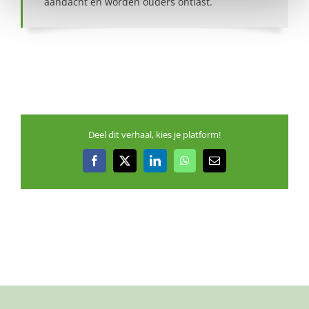
aandacht en worden ouders ontlast.
Deel dit verhaal, kies je platform!
Facebook
X
LinkedIn
WhatsApp
E-
mail