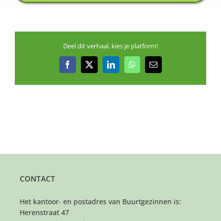
Deel dit verhaal, kies je platform!
Facebook
X
LinkedIn
WhatsApp
E-
mail
CONTACT
Het kantoor- en postadres van Buurtgezinnen is:
Herenstraat 47