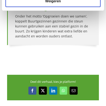
Weigeren
Over Buurtgezinnen
Onder het motto ‘Opgroeien doen we samen’,
koppelt Buurtgezinnen gezinnen die steun
kunnen gebruiken aan een stabiel gezin in de
buurt. Zo krijgen kinderen wat extra liefde en
aandacht en worden ouders ontlast.
Deel dit verhaal, kies je platform!
Facebook
X
LinkedIn
WhatsApp
E-
mail