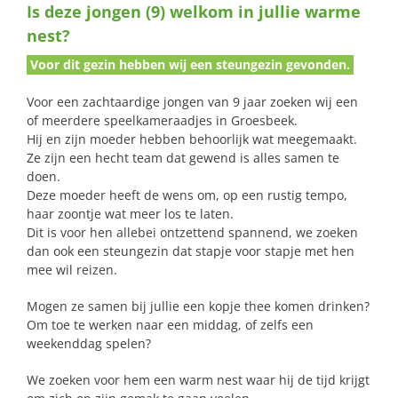
Is deze jongen (9) welkom in jullie warme
naar:
nest?
Voor dit gezin hebben wij een steungezin gevonden.
Voor een zachtaardige jongen van 9 jaar zoeken wij een
of meerdere speelkameraadjes in Groesbeek.
Hij en zijn moeder hebben behoorlijk wat meegemaakt.
Ze zijn een hecht team dat gewend is alles samen te
doen.
Deze moeder heeft de wens om, op een rustig tempo,
haar zoontje wat meer los te laten.
Dit is voor hen allebei ontzettend spannend, we zoeken
dan ook een steungezin dat stapje voor stapje met hen
mee wil reizen.
Mogen ze samen bij jullie een kopje thee komen drinken?
Om toe te werken naar een middag, of zelfs een
weekenddag spelen?
We zoeken voor hem een warm nest waar hij de tijd krijgt