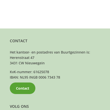
CONTACT
Het kantoor- en postadres van Buurtgezinnen is:
Herenstraat 47
3431 CW Nieuwegein
KvK-nummer: 61625078
IBAN: NL95 INGB 0006 7343 78
Contact
VOLG ONS