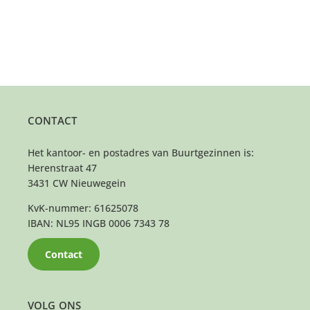
CONTACT
Het kantoor- en postadres van Buurtgezinnen is:
Herenstraat 47
3431 CW Nieuwegein
KvK-nummer: 61625078
IBAN: NL95 INGB 0006 7343 78
Contact
VOLG ONS