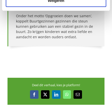
Weigeren
Over Buurtgezinnen
Onder het motto ‘Opgroeien doen we samen’,
koppelt Buurtgezinnen gezinnen die steun
kunnen gebruiken aan een stabiel gezin in de
buurt. Zo krijgen kinderen wat extra liefde en
aandacht en worden ouders ontlast.
Deel dit verhaal, kies je platform!
Facebook
X
LinkedIn
WhatsApp
E-
mail