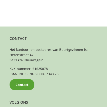
CONTACT
Het kantoor- en postadres van Buurtgezinnen is:
Herenstraat 47
3431 CW Nieuwegein
KvK-nummer: 61625078
IBAN: NL95 INGB 0006 7343 78
Contact
VOLG ONS