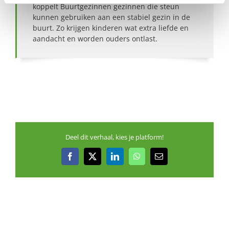
koppelt Buurtgezinnen gezinnen die steun
kunnen gebruiken aan een stabiel gezin in de
buurt. Zo krijgen kinderen wat extra liefde en
aandacht en worden ouders ontlast.
Deel dit verhaal, kies je platform!
Facebook
X
LinkedIn
WhatsApp
E-
mail