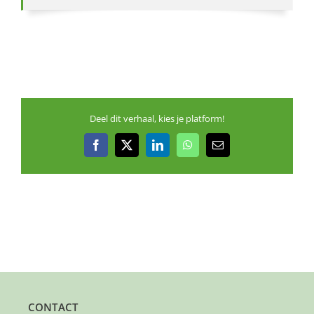
Deel dit verhaal, kies je platform!
Facebook
X
LinkedIn
WhatsApp
E-
mail
CONTACT