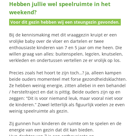
Hebben jullie wel speelruimte in het
naar:
weekend?
Voor dit gezin hebben wij een steungezin gevonden.
Bij de kennismaking met dit vraaggezin kruipt er een
vrolijke baby over de vloer en dartelen er twee
enthousiaste kinderen van 7 en 5 jaar om me heen. Die
willen graag van alles: buitenspelen, lego’en, knutselen,
verkleden en ondertussen vertellen ze er vrolijk op los.
Precies zoals het hoort te zijn toch…? Ja, alleen kampen
beide ouders momenteel met forse gezondheidsklachten.
Ze hebben weinig energie, zitten allebei in een behandel
/ hersteltraject en dat is pittig. Beide ouders zijn op en
zeggen: “Dit is voor niemand leuk, maar vooral niet voor
de kinderen.” Zowel letterlijk als figuurlijk voelen ze even
weinig speelruimte als gezin.
Zij gunnen hun kinderen de ruimte om te spelen en de
energie van een gezin dat dit kan bieden.