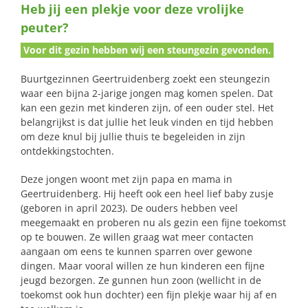
Heb jij een plekje voor deze vrolijke
naar:
peuter?
Voor dit gezin hebben wij een steungezin gevonden.
Buurtgezinnen Geertruidenberg zoekt een steungezin
waar een bijna 2-jarige jongen mag komen spelen. Dat
kan een gezin met kinderen zijn, of een ouder stel. Het
belangrijkst is dat jullie het leuk vinden en tijd hebben
om deze knul bij jullie thuis te begeleiden in zijn
ontdekkingstochten.
Deze jongen woont met zijn papa en mama in
Geertruidenberg. Hij heeft ook een heel lief baby zusje
(geboren in april 2023). De ouders hebben veel
meegemaakt en proberen nu als gezin een fijne toekomst
op te bouwen. Ze willen graag wat meer contacten
aangaan om eens te kunnen sparren over gewone
dingen. Maar vooral willen ze hun kinderen een fijne
jeugd bezorgen. Ze gunnen hun zoon (wellicht in de
toekomst ook hun dochter) een fijn plekje waar hij af en