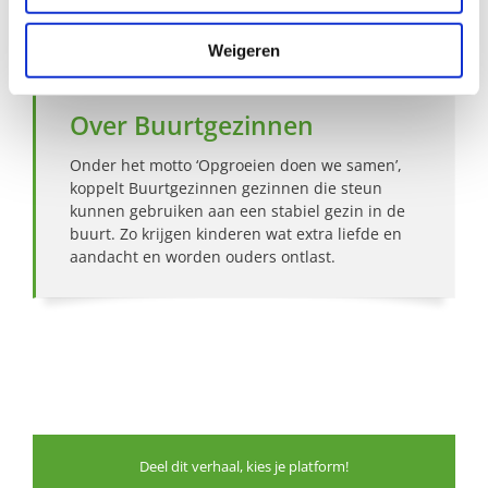
Bekijk andere zoekprofielen
Weigeren
Over Buurtgezinnen
Onder het motto ‘Opgroeien doen we samen’,
koppelt Buurtgezinnen gezinnen die steun
kunnen gebruiken aan een stabiel gezin in de
buurt. Zo krijgen kinderen wat extra liefde en
aandacht en worden ouders ontlast.
Deel dit verhaal, kies je platform!