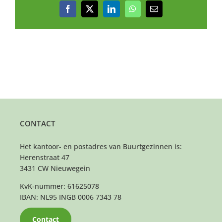
Facebook
X
LinkedIn
WhatsApp
E-
mail
CONTACT
Het kantoor- en postadres van Buurtgezinnen is:
Herenstraat 47
3431 CW Nieuwegein
KvK-nummer: 61625078
IBAN: NL95 INGB 0006 7343 78
Contact