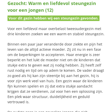
Gezocht: Warm en liefdevol steungezin
naar:
voor een jongen (12)
Voor dit gezin hebben wij een steungezin gevonden.
Voor een liefdevol maar overbelast tweeoudergezin met
drie kinderen zoeken we een warm en stabiel steungezin.
Binnen een paar jaar veranderde door ziekte en pijn het
leven van de altijd actieve moeder. Zij zit nu in een fase
om de beperkingen te accepteren. Haar energie is zeer
beperkt en het lukt de moeder niet om de kinderen dat
stukje extra te geven wat zij nodig hebben. Zij heeft zelf
rust nodig en tijd om op adem te komen. De vader draagt
zo goed als hij kan zijn steentje bij aan het gezin, hij is
voor zijn werk veel van huis. Een gezin waar de kinderen
fijn kunnen spelen en zij dat extra stukje aandacht
krijgen dat ze verdienen, zal voor hen een oplossing zijn.
Een plek waar structuur, duidelijkheid en geduld
vertrouwd is.