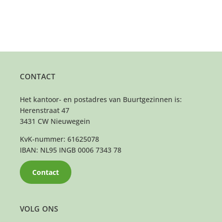
CONTACT
Het kantoor- en postadres van Buurtgezinnen is:
Herenstraat 47
3431 CW Nieuwegein
KvK-nummer: 61625078
IBAN: NL95 INGB 0006 7343 78
Contact
VOLG ONS