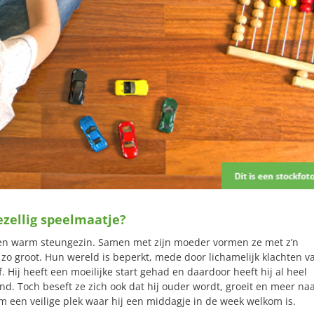
ezellig speelmaatje?
j een warm steungezin. Samen met zijn moeder vormen ze met z’n
 zo groot. Hun wereld is beperkt, mede door lichamelijk klachten v
j heeft een moeilijke start gehad en daardoor heeft hij al heel
d. Toch beseft ze zich ook dat hij ouder wordt, groeit en meer na
 een veilige plek waar hij een middagje in de week welkom is.