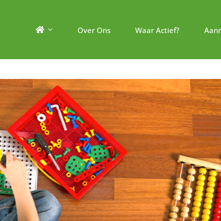
Over Ons
Waar Actief?
Aan