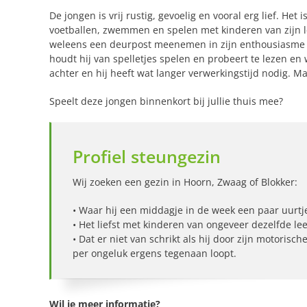
De jongen is vrij rustig, gevoelig en vooral erg lief. Het
voetballen, zwemmen en spelen met kinderen van zijn lee
weleens een deurpost meenemen in zijn enthousiasme e
houdt hij van spelletjes spelen en probeert te lezen en 
achter en hij heeft wat langer verwerkingstijd nodig. M
Speelt deze jongen binnenkort bij jullie thuis mee?
Profiel steungezin
Wij zoeken een gezin in Hoorn, Zwaag of Blokker:
• Waar hij een middagje in de week een paar uurtje
• Het liefst met kinderen van ongeveer dezelfde lee
• Dat er niet van schrikt als hij door zijn motor
per ongeluk ergens tegenaan loopt.
Wil je meer informatie?