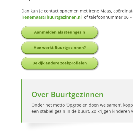
Dan kun je contact opnemen met Irene Maas, coördinat
irenemaas@buurtgezinnen.nl
of telefoonnummer 06 – 
Aanmelden als steungezin
Hoe werkt Buurtgezinnen?
Bekijk andere zoekprofielen
Over Buurtgezinnen
Onder het motto ‘Opgroeien doen we samen’, kopp
een stabiel gezin in de buurt. Zo krijgen kinderen