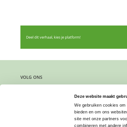
Deel dit verhaal, kies je platform!
VOLG ONS
Deze website maakt gebru
We gebruiken cookies om c
bieden en om ons websitev
site met onze partners vo
combineren met andere inf