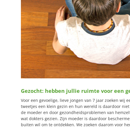
Gezocht: hebben jullie ruimte voor een g
Voor een gevoelige, lieve jongen van 7 jaar zoeken wi
tweetjes een klein gezin en hun wereld is daardoor niet
de moeder en door gezondheidsproblemen van hemzelf. Hi
wat dokters gezien. Zijn moeder is daardoor beschermen
buiten wil om te ontdekken. We zoeken daarom voor hem