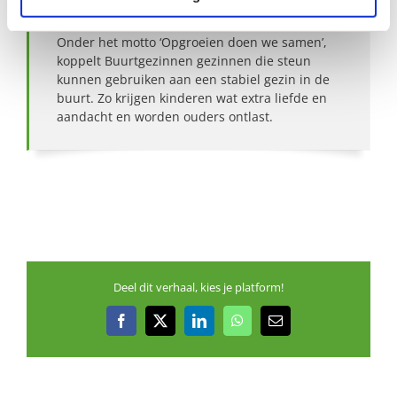
Over Buurtgezinnen
Onder het motto ‘Opgroeien doen we samen’,
koppelt Buurtgezinnen gezinnen die steun
kunnen gebruiken aan een stabiel gezin in de
buurt. Zo krijgen kinderen wat extra liefde en
aandacht en worden ouders ontlast.
Deel dit verhaal, kies je platform!
Facebook
X
LinkedIn
WhatsApp
E-
mail