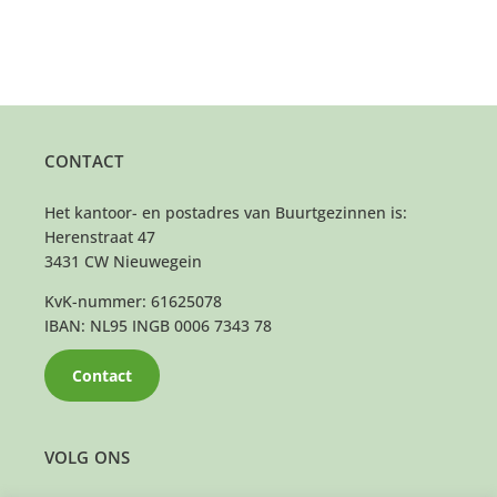
CONTACT
Het kantoor- en postadres van Buurtgezinnen is:
Herenstraat 47
3431 CW Nieuwegein
KvK-nummer: 61625078
IBAN: NL95 INGB 0006 7343 78
Contact
VOLG ONS