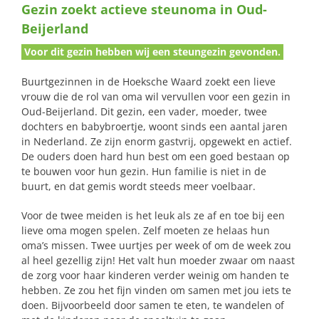
Gezin zoekt actieve steunoma in Oud-
naar:
Beijerland
Voor dit gezin hebben wij een steungezin gevonden.
Buurtgezinnen in de Hoeksche Waard zoekt een lieve
vrouw die de rol van oma wil vervullen voor een gezin in
Oud-Beijerland. Dit gezin, een vader, moeder, twee
dochters en babybroertje, woont sinds een aantal jaren
in Nederland. Ze zijn enorm gastvrij, opgewekt en actief.
De ouders doen hard hun best om een goed bestaan op
te bouwen voor hun gezin. Hun familie is niet in de
buurt, en dat gemis wordt steeds meer voelbaar.
Voor de twee meiden is het leuk als ze af en toe bij een
lieve oma mogen spelen. Zelf moeten ze helaas hun
oma’s missen. Twee uurtjes per week of om de week zou
al heel gezellig zijn! Het valt hun moeder zwaar om naast
de zorg voor haar kinderen verder weinig om handen te
hebben. Ze zou het fijn vinden om samen met jou iets te
doen. Bijvoorbeeld door samen te eten, te wandelen of