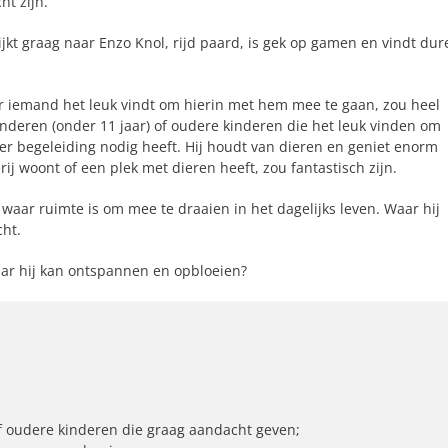
ht zijn.
kt graag naar Enzo Knol, rijd paard, is gek op gamen en vindt dur
r iemand het leuk vindt om hierin met hem mee te gaan, zou heel
nderen (onder 11 jaar) of oudere kinderen die het leuk vinden om
r begeleiding nodig heeft. Hij houdt van dieren en geniet enorm
j woont of een plek met dieren heeft, zou fantastisch zijn.
, waar ruimte is om mee te draaien in het dagelijks leven. Waar hij
cht.
waar hij kan ontspannen en opbloeien?
of oudere kinderen die graag aandacht geven;