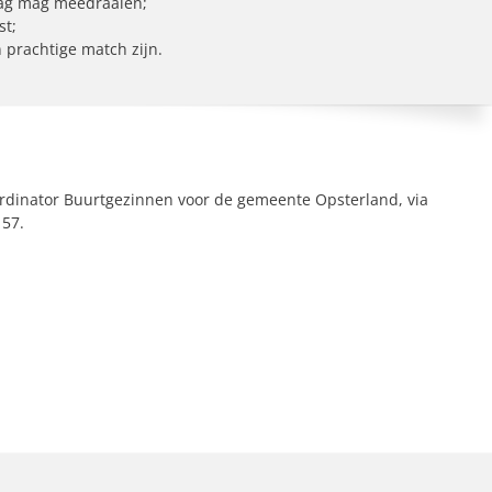
dag mag meedraaien;
st;
 prachtige match zijn.
rdinator Buurtgezinnen voor de gemeente Opsterland, via
 57.