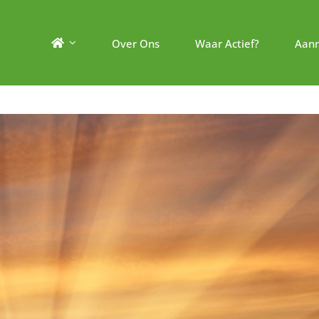
Over Ons
Waar Actief?
Aan