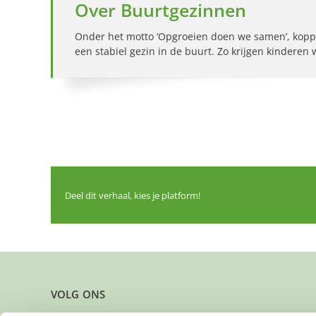
Over Buurtgezinnen
Onder het motto ‘Opgroeien doen we samen’, kopp
een stabiel gezin in de buurt. Zo krijgen kinderen
Deel dit verhaal, kies je platform!
VOLG ONS