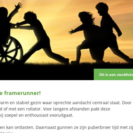
ke framerunner!
warm en stabiel gezin waar oprechte aandacht centraal staat. Door
d of met een rollator. Voor langere afstanden pakt deze
hij soepel en enthousiast vooruitgaat.
en kan ontlasten. Daarnaast gunnen ze zijn puberbroer tijd met zi