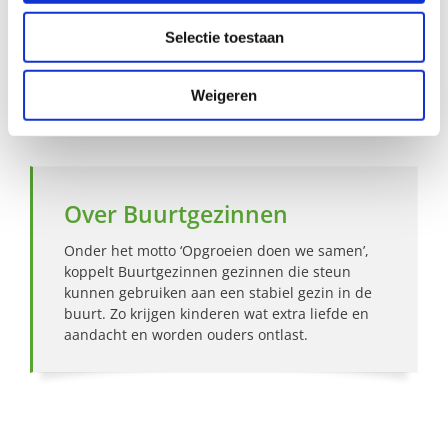
Selectie toestaan
Hoe werkt Buurtgezinnen?
Weigeren
Bekijk andere zoekprofielen
Over Buurtgezinnen
Onder het motto ‘Opgroeien doen we samen’,
koppelt Buurtgezinnen gezinnen die steun
kunnen gebruiken aan een stabiel gezin in de
buurt. Zo krijgen kinderen wat extra liefde en
aandacht en worden ouders ontlast.