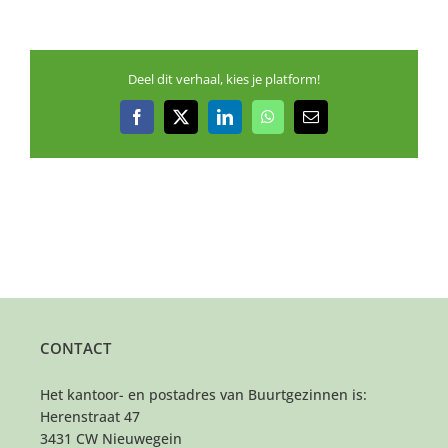
Deel dit verhaal, kies je platform!
Facebook
X
LinkedIn
WhatsApp
E-
mail
CONTACT
Het kantoor- en postadres van Buurtgezinnen is:
Herenstraat 47
3431 CW Nieuwegein