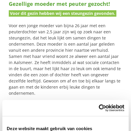
Gezellige moeder met peuter gezocht!
naar:
Voor dit gezin hebben wij een steungezin gevonden.
Voor een jonge moeder van bijna 26 jaar met een
peuterdochter van 2,5 jaar zijn wij op zoek naar een
steungezin, dat het leuk lijkt om samen dingen te
ondernemen. Deze moeder is een aantal jaar geleden
vanuit een andere provincie hier naartoe verhuisd.
Samen met haar vriend woont ze alweer een aantal jaar
in Aalsmeer. Ze heeft inmiddels al wat sociale contacten
in de buurt, maar het lijkt haar zo leuk om ook iemand te
vinden die een zoon of dochter heeft van ongeveer
dezelfde leeftijd. Gewoon om af en toe bij elkaar langs te
gaan en met de kinderen erbij leuke dingen te
ondernemen.
Profiel steungezin
Deze website maakt gebruik van cookies
Wij zoeken een gezin uit Aalsmeer of