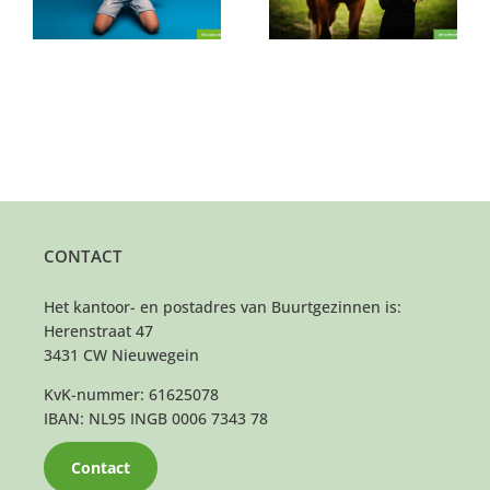
CONTACT
Het kantoor- en postadres van Buurtgezinnen is:
Herenstraat 47
3431 CW Nieuwegein
KvK-nummer: 61625078
IBAN: NL95 INGB 0006 7343 78
Contact