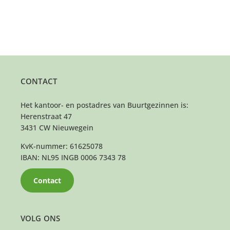
CONTACT
Het kantoor- en postadres van Buurtgezinnen is:
Herenstraat 47
3431 CW Nieuwegein
KvK-nummer: 61625078
IBAN: NL95 INGB 0006 7343 78
Contact
VOLG ONS