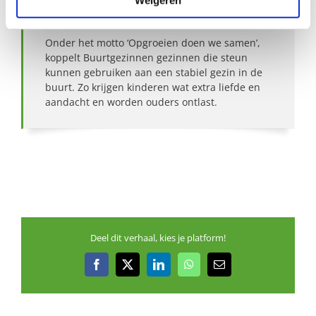
Weigeren
Over Buurtgezinnen
Onder het motto ‘Opgroeien doen we samen’,
koppelt Buurtgezinnen gezinnen die steun
kunnen gebruiken aan een stabiel gezin in de
buurt. Zo krijgen kinderen wat extra liefde en
aandacht en worden ouders ontlast.
Deel dit verhaal, kies je platform!
Facebook
X
LinkedIn
WhatsApp
E-
mail