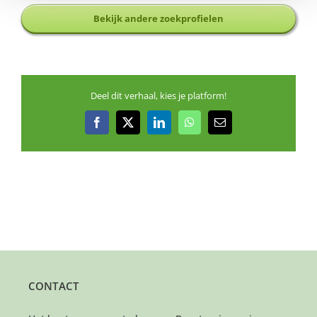
Bekijk andere zoekprofielen
Deel dit verhaal, kies je platform!
Facebook
X
LinkedIn
WhatsApp
E-
mail
CONTACT