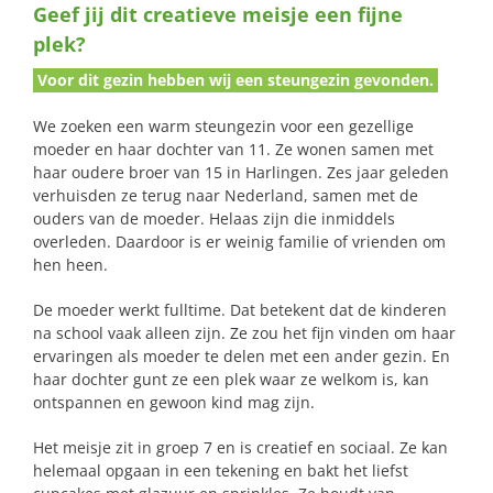
Geef jij dit creatieve meisje een fijne
naar:
plek?
Voor dit gezin hebben wij een steungezin gevonden.
We zoeken een warm steungezin voor een gezellige
moeder en haar dochter van 11. Ze wonen samen met
haar oudere broer van 15 in Harlingen. Zes jaar geleden
verhuisden ze terug naar Nederland, samen met de
ouders van de moeder. Helaas zijn die inmiddels
overleden. Daardoor is er weinig familie of vrienden om
hen heen.
De moeder werkt fulltime. Dat betekent dat de kinderen
na school vaak alleen zijn. Ze zou het fijn vinden om haar
ervaringen als moeder te delen met een ander gezin. En
haar dochter gunt ze een plek waar ze welkom is, kan
ontspannen en gewoon kind mag zijn.
Het meisje zit in groep 7 en is creatief en sociaal. Ze kan
helemaal opgaan in een tekening en bakt het liefst