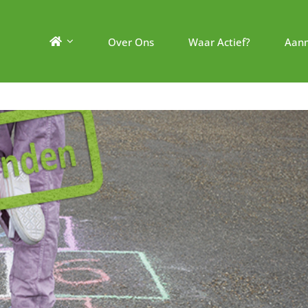
Over Ons
Waar Actief?
Aan