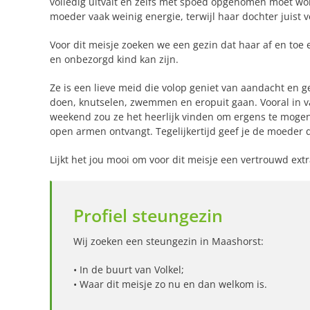
volledig uitvalt en zelfs met spoed opgenomen moet wo
moeder vaak weinig energie, terwijl haar dochter juist 
Voor dit meisje zoeken we een gezin dat haar af en toe
en onbezorgd kind kan zijn.
Ze is een lieve meid die volop geniet van aandacht en gez
doen, knutselen, zwemmen en eropuit gaan. Vooral in v
weekend zou ze het heerlijk vinden om ergens te moge
open armen ontvangt. Tegelijkertijd geef je de moeder 
Lijkt het jou mooi om voor dit meisje een vertrouwd extr
Profiel steungezin
Wij zoeken een steungezin in Maashorst:
• In de buurt van Volkel;
• Waar dit meisje zo nu en dan welkom is.