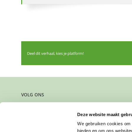
Deel dit verhaal, kies je platform!
VOLG ONS
Deze website maakt gebru
We gebruiken cookies om c
bieden en om ons websitev