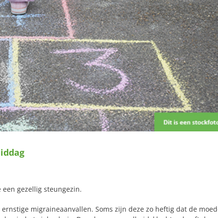
middag
e een gezellig steungezin.
rnstige migraineaanvallen. Soms zijn deze zo heftig dat de moed