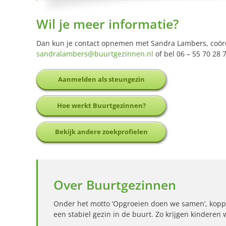
Wil je meer informatie?
Dan kun je contact opnemen met Sandra Lambers, coör
sandralambers@buurtgezinnen.nl
of bel 06 – 55 70 28 7
Aanmelden als steungezin
Hoe werkt Buurtgezinnen?
Bekijk andere zoekprofielen
Over Buurtgezinnen
Onder het motto ‘Opgroeien doen we samen’, kopp
een stabiel gezin in de buurt. Zo krijgen kinderen