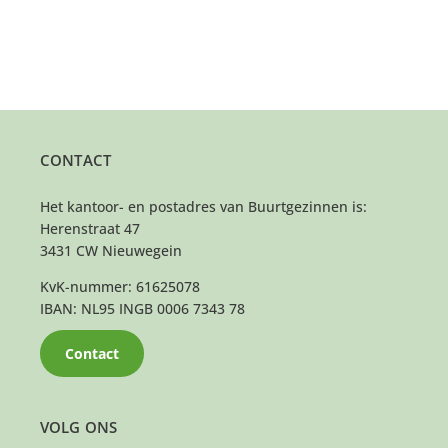
CONTACT
Het kantoor- en postadres van Buurtgezinnen is:
Herenstraat 47
3431 CW Nieuwegein
KvK-nummer: 61625078
IBAN: NL95 INGB 0006 7343 78
Contact
VOLG ONS