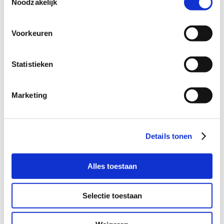
Noodzakelijk
Het zou leuk zijn als jullie huisdieren
hebben en sportief zijn ingesteld.
Het is fijn als er kinderen in het gezin
Voorkeuren
aanwezig zijn, maar ook ouders waarvan
de kinderen al uit huis zijn, worden van
harte uitgenodigd te reageren!
Statistieken
Marketing
Wil je meer informatie?
Details tonen
Dan kun je contact opnemen met Judith Lorier,
coördinator Buurtgezinnen Papendrecht via
judith@buurtgezinnen.nl
of via; 06 57642718.
Alles toestaan
Aanmelden
Selectie toestaan
Je kunt je ook direct aanmelden als steungezin op de
website
.