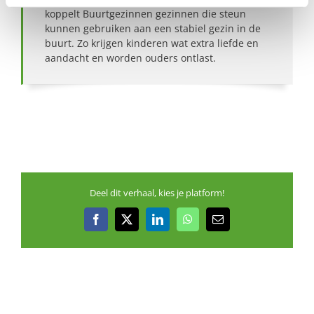
koppelt Buurtgezinnen gezinnen die steun
kunnen gebruiken aan een stabiel gezin in de
buurt. Zo krijgen kinderen wat extra liefde en
aandacht en worden ouders ontlast.
Deel dit verhaal, kies je platform!
Facebook
X
LinkedIn
WhatsApp
E-
mail