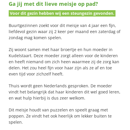
Ga jij met dit lieve meisje op pad?
naar:
Voor dit gezin hebben wij een steungezin gevonden.
Buurtgezinnen zoekt voor dit meisje van 4 jaar een fijn,
liefdevol gezin waar zij 2 keer per maand een zaterdag of
zondag mag komen spelen.
Zij woont samen met haar broertje en hun moeder in
Kudelstaart. Deze moeder zorgt alleen voor de kinderen
en heeft niemand om zich heen waarmee zij de zorg kan
delen. Het zou heel fijn voor haar zijn als ze af en toe
even tijd voor zichzelf heeft.
Thuis wordt geen Nederlands gesproken. De moeder
vindt het belangrijk dat haar kinderen dit wel goed leren,
en wat hulp hierbij is dus zeer welkom.
Dit meisje houdt van puzzelen en speelt graag met
poppen. Ze vindt het ook heerlijk om lekker buiten te
spelen.