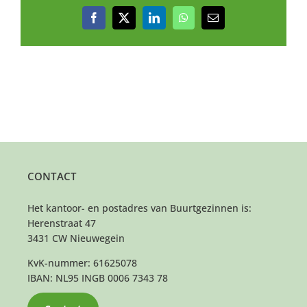
Facebook
X
LinkedIn
WhatsApp
E-
mail
CONTACT
Het kantoor- en postadres van Buurtgezinnen is:
Herenstraat 47
3431 CW Nieuwegein
KvK-nummer: 61625078
IBAN: NL95 INGB 0006 7343 78