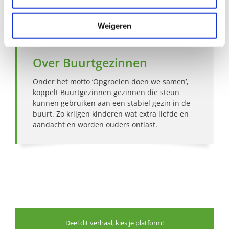
Bekijk andere zoekprofielen
Weigeren
Over Buurtgezinnen
Onder het motto ‘Opgroeien doen we samen’,
koppelt Buurtgezinnen gezinnen die steun
kunnen gebruiken aan een stabiel gezin in de
buurt. Zo krijgen kinderen wat extra liefde en
aandacht en worden ouders ontlast.
Deel dit verhaal, kies je platform!