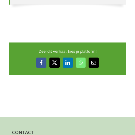
Deel dit verhaal, kies je platform!
Facebook
X
LinkedIn
WhatsApp
E-
mail
CONTACT