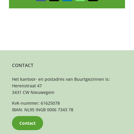
mail
CONTACT
Het kantoor- en postadres van Buurtgezinnen is:
Herenstraat 47
3431 CW Nieuwegein
KvK-nummer: 61625078
IBAN: NL95 INGB 0006 7343 78
Contact