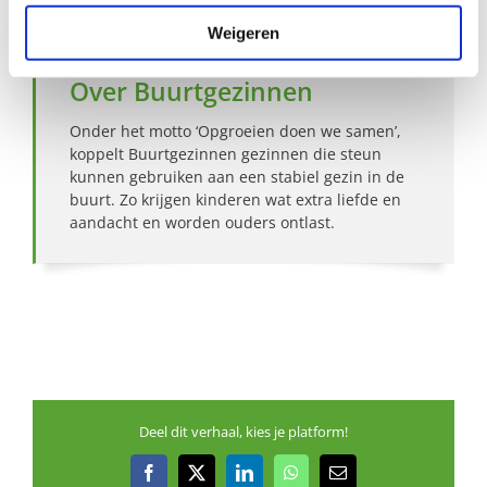
Weigeren
Over Buurtgezinnen
Onder het motto ‘Opgroeien doen we samen’,
koppelt Buurtgezinnen gezinnen die steun
kunnen gebruiken aan een stabiel gezin in de
buurt. Zo krijgen kinderen wat extra liefde en
aandacht en worden ouders ontlast.
Deel dit verhaal, kies je platform!
Facebook
X
LinkedIn
WhatsApp
E-