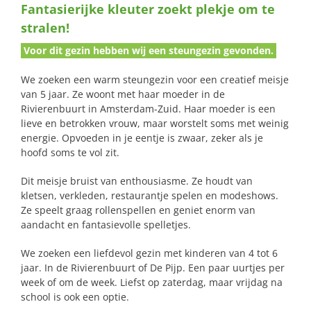
Fantasierijke kleuter zoekt plekje om te
naar:
stralen!
Voor dit gezin hebben wij een steungezin gevonden.
We zoeken een warm steungezin voor een creatief meisje
van 5 jaar. Ze woont met haar moeder in de
Rivierenbuurt in Amsterdam-Zuid. Haar moeder is een
lieve en betrokken vrouw, maar worstelt soms met weinig
energie. Opvoeden in je eentje is zwaar, zeker als je
hoofd soms te vol zit.
Dit meisje bruist van enthousiasme. Ze houdt van
kletsen, verkleden, restaurantje spelen en modeshows.
Ze speelt graag rollenspellen en geniet enorm van
aandacht en fantasievolle spelletjes.
We zoeken een liefdevol gezin met kinderen van 4 tot 6
jaar. In de Rivierenbuurt of De Pijp. Een paar uurtjes per
week of om de week. Liefst op zaterdag, maar vrijdag na
school is ook een optie.