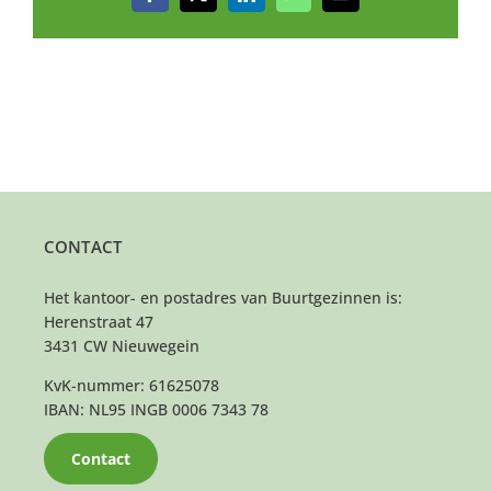
Facebook
X
LinkedIn
WhatsApp
E-
mail
CONTACT
Het kantoor- en postadres van Buurtgezinnen is:
Herenstraat 47
3431 CW Nieuwegein
KvK-nummer: 61625078
IBAN: NL95 INGB 0006 7343 78
Contact