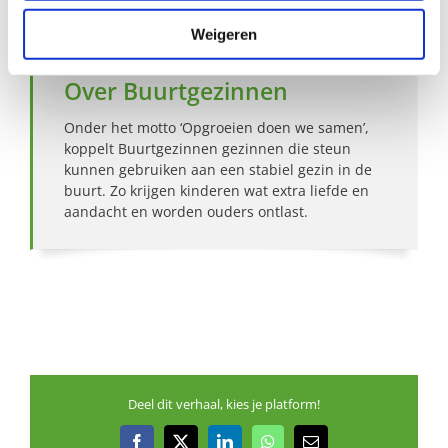
Weigeren
Over Buurtgezinnen
Onder het motto ‘Opgroeien doen we samen’,
koppelt Buurtgezinnen gezinnen die steun
kunnen gebruiken aan een stabiel gezin in de
buurt. Zo krijgen kinderen wat extra liefde en
aandacht en worden ouders ontlast.
Deel dit verhaal, kies je platform!